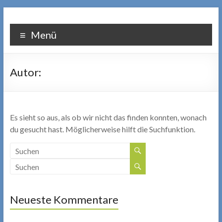
Zum
Inhalt
Massagepraxis
springen
Menü
Wagenhofer
Autor:
Es sieht so aus, als ob wir nicht das finden konnten, wonach
du gesucht hast. Möglicherweise hilft die Suchfunktion.
Neueste Kommentare